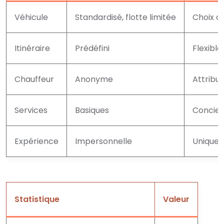
Véhicule
Standardisé, flotte limitée
Choix d
Itinéraire
Prédéfini
Flexibl
Chauffeur
Anonyme
Attribu
Services
Basiques
Concier
Expérience
Impersonnelle
Unique
Statistique
Valeur