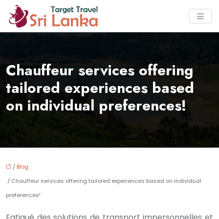
Chauffeur services offering
tailored experiences based
on individual preferences!
/
Blog
/ Chauffeur services offering tailored experiences based on individual
preferences!
Fatigué des solutions de transport impersonnelles et