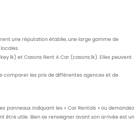
ffrent une réputation établie, une large gamme de
locales.
ey.lk) et Casons Rent A Car (casons.lk). Elles peuvent
comparer les prix de différentes agences et de
 les panneaux indiquant les « Car Rentals » ou demandez
nt être utile. Bien se renseigner avant son arrivée est un