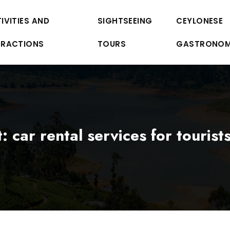
IVITIES AND
SIGHTSEEING
CEYLONESE
TRACTIONS
TOURS
GASTRONO
t: car rental services for tourist