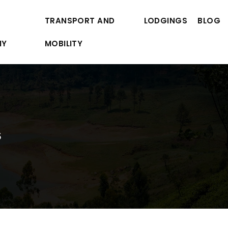
TRANSPORT AND
LODGINGS
BLOG
MY
MOBILITY
s