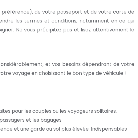
e préférence), de votre passeport et de votre carte de
rendre les termes et conditions, notamment en ce qui
igner. Ne vous précipitez pas et lisez attentivement le
t considérablement, et vos besoins dépendront de votre
z votre voyage en choisissant le bon type de véhicule !
ites pour les couples ou les voyageurs solitaires.
 passagers et les bagages.
nce et une garde au sol plus élevée. Indispensables