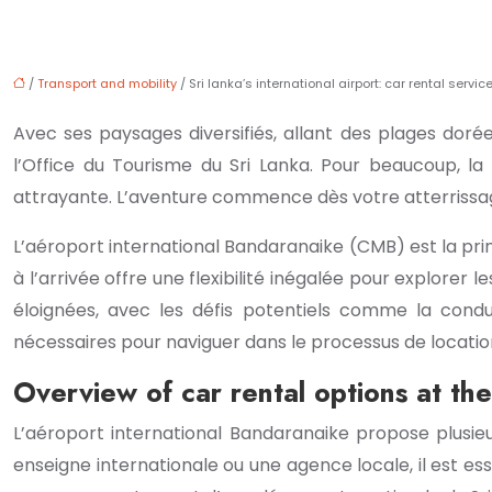
/
Transport and mobility
/ Sri lanka’s international airport: car rental service
Avec ses paysages diversifiés, allant des plages dorée
l’Office du Tourisme du Sri Lanka. Pour beaucoup, la
attrayante. L’aventure commence dès votre atterrissag
L’aéroport international Bandaranaike (CMB) est la prin
à l’arrivée offre une flexibilité inégalée pour explorer 
éloignées, avec les défis potentiels comme la condu
nécessaires pour naviguer dans le processus de location
Overview of car rental options at the
L’aéroport international Bandaranaike propose plusie
enseigne internationale ou une agence locale, il est ess