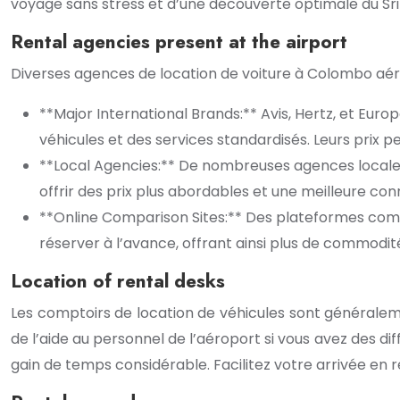
voyage sans stress et d’une découverte optimale du Sri 
Rental agencies present at the airport
Diverses agences de location de voiture à Colombo aér
**Major International Brands:** Avis, Hertz, et Eur
véhicules et des services standardisés. Leurs prix
**Local Agencies:** De nombreuses agences locales 
offrir des prix plus abordables et une meilleure conn
**Online Comparison Sites:** Des plateformes com
réserver à l’avance, offrant ainsi plus de commodit
Location of rental desks
Les comptoirs de location de véhicules sont généraleme
de l’aide au personnel de l’aéroport si vous avez des dif
gain de temps considérable. Facilitez votre arrivée en