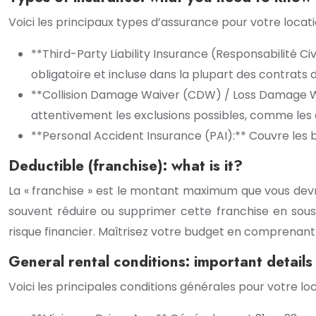
Voici les principaux types d’assurance pour votre locati
**Third-Party Liability Insurance (Responsabilité C
obligatoire et incluse dans la plupart des contrats d
**Collision Damage Waiver (CDW) / Loss Damage Waiv
attentivement les exclusions possibles, comme les
**Personal Accident Insurance (PAI):** Couvre les 
Deductible (franchise): what is it?
La « franchise » est le montant maximum que vous de
souvent réduire ou supprimer cette franchise en sou
risque financier. Maîtrisez votre budget en comprenant 
General rental conditions: important details
Voici les principales conditions générales pour votre l