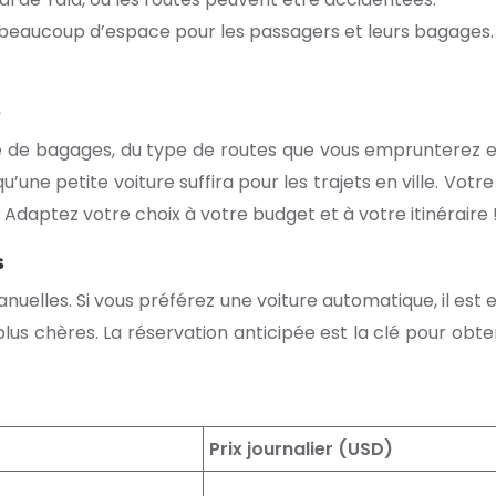
t beaucoup d’espace pour les passagers et leurs bagages.
e
de bagages, du type de routes que vous emprunterez et
’une petite voiture suffira pour les trajets en ville. Vot
 Adaptez votre choix à votre budget et à votre itinéraire 
s
nuelles. Si vous préférez une voiture automatique, il est es
us chères. La réservation anticipée est la clé pour obten
Prix journalier (USD)