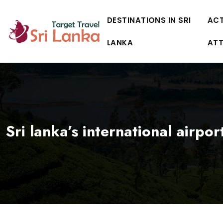
DESTINATIONS IN SRI
ACT
LANKA
AT
Sri lanka’s international airpor