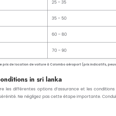
25 – 35
35 – 50
60 – 80
70 – 90
 prix de location de voiture à Colombo aéroport (prix indicatifs, peuv
nditions in sri lanka
e les différentes options d’assurance et les conditions
érénité. Ne négligez pas cette étape importante. Condui