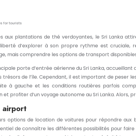
s for tourists
s aux plantations de thé verdoyantes, le Sri Lanka attir
 liberté d’explorer à son propre rythme est cruciale, r
e, mais comprendre les options de transport disponibles 
cipale porte d’entrée aérienne du Sri Lanka, accueillant d
les trésors de l’île. Cependant, il est important de peser 
ite à gauche et les conditions routières parfois compl
 et profiter d’un voyage autonome au Sri Lanka. Alors, pr
 airport
urs options de location de voitures pour répondre aux
entiel de connaître les différentes possibilités pour faire