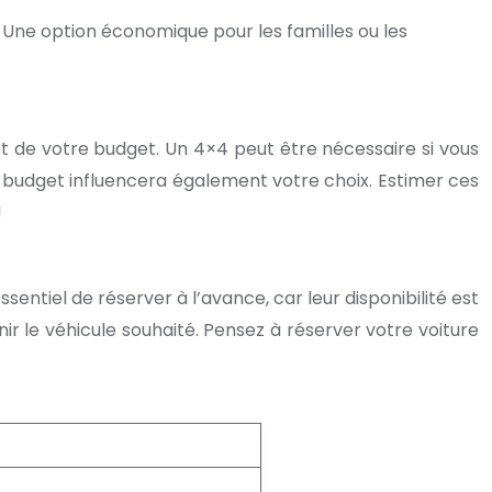
 Une option économique pour les familles ou les
 de votre budget. Un 4×4 peut être nécessaire si vous
re budget influencera également votre choix. Estimer ces
!
sentiel de réserver à l’avance, car leur disponibilité est
ir le véhicule souhaité. Pensez à réserver votre voiture