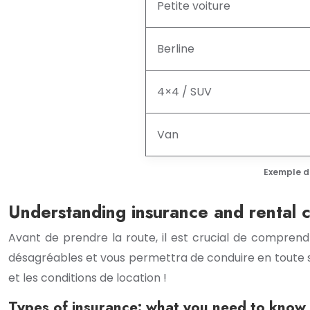
Petite voiture
Berline
4×4 / SUV
Van
Exemple de
Understanding insurance and rental co
Avant de prendre la route, il est crucial de comprendr
désagréables et vous permettra de conduire en toute s
et les conditions de location !
Types of insurance: what you need to know