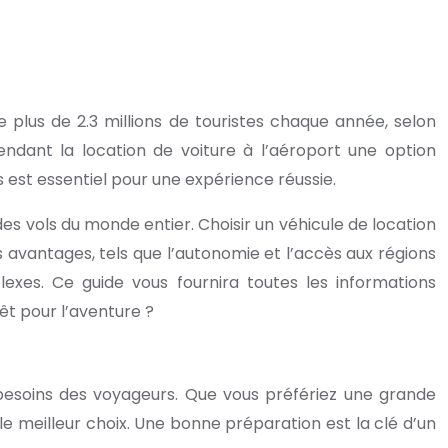
e plus de 2.3 millions de touristes chaque année, selon
endant la location de voiture à l’aéroport une option
est essentiel pour une expérience réussie.
es vols du monde entier. Choisir un véhicule de location
les avantages, tels que l’autonomie et l’accès aux régions
exes. Ce guide vous fournira toutes les informations
êt pour l’aventure ?
 besoins des voyageurs. Que vous préfériez une grande
 le meilleur choix. Une bonne préparation est la clé d’un