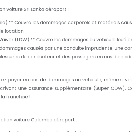
on voiture Sri Lanka aéroport :
ivile):** Couvre les dommages corporels et matériels causé
e location.
er (LDW):** Couvre les dommages au véhicule loué en cas
 dommages causés par une conduite imprudente, une cond
blessures du conducteur et des passagers en cas d’accide
vrez payer en cas de dommages au véhicule, même si v
scrivant une assurance supplémentaire (Super CDW). Co
la franchise !
ocation voiture Colombo aéroport :