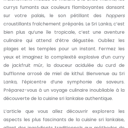
currys fumants aux couleurs flamboyantes dansant
sur votre palais, le son pétillant des
hoppers
croustillants fraîchement préparés. Le Sri Lanka, c’est
bien plus qu’une île tropicale, c’est une aventure
culinaire qui attend d’être dégustée. Oubliez les
plages et les temples pour un instant. Fermez les
yeux et imaginez la complexité explosive d’un curry
de jackfruit mûr, la douceur acidulée du curd de
bufflonne arrosé de miel de kithul. Bienvenue au Sri
Lanka, l’épicentre d’une symphonie de saveurs.
Préparez-vous à un voyage culinaire inoubliable à la
découverte de la cuisine sri lankaise authentique.
L’article que vous allez découvrir explorera les
aspects les plus fascinants de la cuisine sri lankaise,
allant des ingrédients traditionnels aux méthodes de