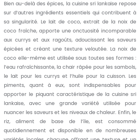
Bien au-delà des épices, la cuisine sri lankaise repose
sur d’autres ingrédients essentiels qui contribuent à
sa singularité. Le lait de coco, extrait de la noix de
coco fraîche, apporte une onctuosité incomparable
aux currys et aux ragoûts, adoucissant les saveurs
épicées et créant une texture veloutée. La noix de
coco elle-même est utilisée sous toutes ses formes :
l’eau rafraîchissante, la chair râpée pour les sambols,
le lait pour les currys et l’huile pour la cuisson. Les
piments, quant à eux, sont indispensables pour
apporter le piquant caractéristique de la cuisine sri
lankaise, avec une grande variété utilisée pour
nuancer les saveurs et les niveaux de chaleur. Enfin, le
riz, aliment de base de l’île, est consommé
quotidiennement et disponible en de nombreuses
variétés locales, chacune offrant une texture et un