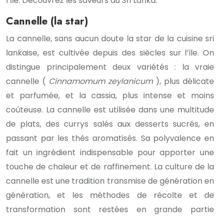
l’île. Découvrez les saveurs du Sri Lanka.
Cannelle (la star)
La cannelle, sans aucun doute la star de la cuisine sri
lankaise, est cultivée depuis des siècles sur l’île. On
distingue principalement deux variétés : la vraie
cannelle (
Cinnamomum zeylanicum
), plus délicate
et parfumée, et la cassia, plus intense et moins
coûteuse. La cannelle est utilisée dans une multitude
de plats, des currys salés aux desserts sucrés, en
passant par les thés aromatisés. Sa polyvalence en
fait un ingrédient indispensable pour apporter une
touche de chaleur et de raffinement. La culture de la
cannelle est une tradition transmise de génération en
génération, et les méthodes de récolte et de
transformation sont restées en grande partie