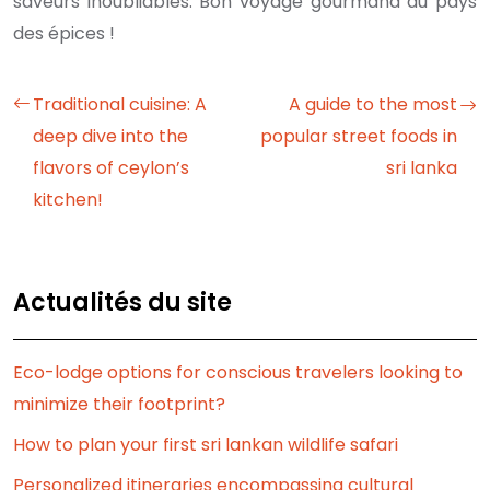
saveurs inoubliables. Bon voyage gourmand au pays
des épices !
Traditional cuisine: A
A guide to the most
deep dive into the
popular street foods in
flavors of ceylon’s
sri lanka
kitchen!
Actualités du site
Eco-lodge options for conscious travelers looking to
minimize their footprint?
How to plan your first sri lankan wildlife safari
Personalized itineraries encompassing cultural